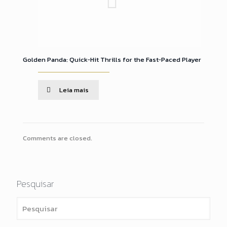
Golden Panda: Quick‑Hit Thrills for the Fast‑Paced Player
Leia mais
Comments are closed.
Pesquisar