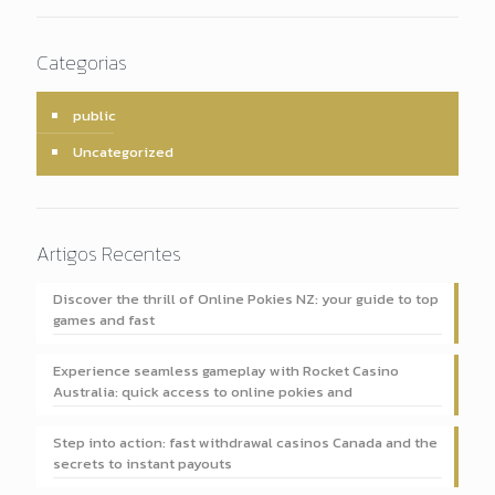
Categorias
public
Uncategorized
Artigos Recentes
Discover the thrill of Online Pokies NZ: your guide to top
games and fast
Experience seamless gameplay with Rocket Casino
Australia: quick access to online pokies and
Step into action: fast withdrawal casinos Canada and the
secrets to instant payouts