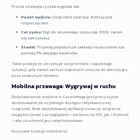
Prosta strategia ryzyka wygląda tak:
Punkt wyjścia:
Ustal limit strat (np. €20) przed
rozpoczęciem.
Cel zysku:
Dąż do skromnego zysku (np. €30), zanim
się zatrzymasz.
Stawki:
Trzymaj pojedyncze zakłady na poziomie lub
poniżej 5% swojego bankrolla.
Takie podejście utrzymuje sesje krótkie i zapobiega
sytuacji, gdy nawet seria przegranych zmusza do dalszej gry
poza ustalonym limitem.
Mobilna przewaga: Wygrywaj w ruchu
Doświadczenie mobilne w CasinoMega jest precyzyjnie
dostosowane do szybkiego dostępu i błyskawicznej
rozgrywki. Brak dedykowanej aplikacji oznacza, że gracze
mogą korzystać z przeglądarki—zarówno na iOS, jak i Android
—aby uruchomić gry natychmiastowo.
Kluczowe funkcje mobilne to: