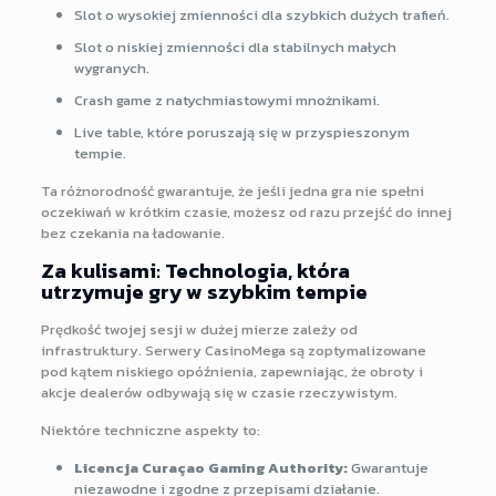
Slot o wysokiej zmienności dla szybkich dużych trafień.
Slot o niskiej zmienności dla stabilnych małych
wygranych.
Crash game z natychmiastowymi mnożnikami.
Live table, które poruszają się w przyspieszonym
tempie.
Ta różnorodność gwarantuje, że jeśli jedna gra nie spełni
oczekiwań w krótkim czasie, możesz od razu przejść do innej
bez czekania na ładowanie.
Za kulisami: Technologia, która
utrzymuje gry w szybkim tempie
Prędkość twojej sesji w dużej mierze zależy od
infrastruktury. Serwery CasinoMega są zoptymalizowane
pod kątem niskiego opóźnienia, zapewniając, że obroty i
akcje dealerów odbywają się w czasie rzeczywistym.
Niektóre techniczne aspekty to:
Licencja Curaçao Gaming Authority:
Gwarantuje
niezawodne i zgodne z przepisami działanie.