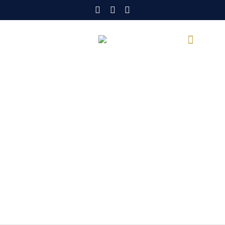
CasinoMega Casino:
Szybkie Wygrane i
Intensywna Gra