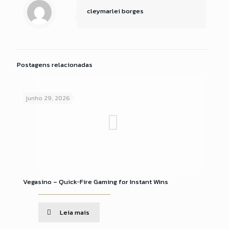
cleymarlei borges
Postagens relacionadas
junho 29, 2026
Vegasino – Quick‑Fire Gaming for Instant Wins
Leia mais