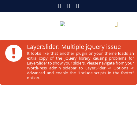
!
LayerSlider: Multiple jQuery issue
It looks like that another plugin or your theme loads an
extra copy of the jQuery library causing problems for
LayerSlider to show your sliders. Please navigate from your
WordPress admin sidebar to LayerSlider -> Options ->
Advanced and enable the "Include scripts in the footer"
option.