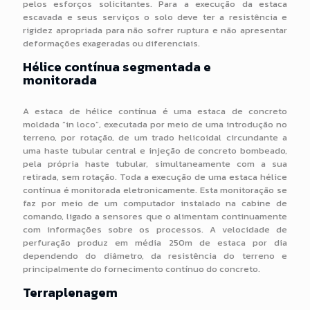
pelos esforços solicitantes. Para a execução da estaca
escavada e seus serviços o solo deve ter a resistência e
rigidez apropriada para não sofrer ruptura e não apresentar
deformações exageradas ou diferenciais.
Hélice contínua segmentada e
monitorada
A estaca de hélice contínua é uma estaca de concreto
moldada “in loco”, executada por meio de uma introdução no
terreno, por rotação, de um trado helicoidal circundante a
uma haste tubular central e injeção de concreto bombeado,
pela própria haste tubular, simultaneamente com a sua
retirada, sem rotação. Toda a execução de uma estaca hélice
contínua é monitorada eletronicamente. Esta monitoração se
faz por meio de um computador instalado na cabine de
comando, ligado a sensores que o alimentam continuamente
com informações sobre os processos. A velocidade de
perfuração produz em média 250m de estaca por dia
dependendo do diâmetro, da resistência do terreno e
principalmente do fornecimento contínuo do concreto.
Terraplenagem