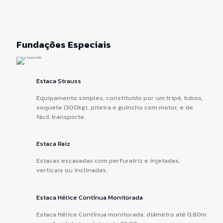
Fundações Especiais
Estaca Strauss
Equipamento simples, constituído por um tripé, tubos,
soquete (300kg), piteira e guincho com motor, e de
fácil transporte.
Estaca Raiz
Estacas escavadas com perfuratriz e injetadas,
verticais ou inclinadas.
Estaca Hélice Contínua Monitorada
Estaca Hélice Contínua monitorada, diâmetro até 0,80m