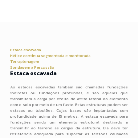
Estaca escavada
Hélice contínua segmentada e monitorada
Terraplenagem
Sondagem a Percussão
Estaca escavada
As estacas escavadas também são chamadas fundações
indiretas ou fundações profundas, e são aquelas que
transmitem a carga por efeito de atrito lateral do elemento
com o solo por meio de um fuste. Estas estruturas podem ser
estacas ou tubulões. Cujas bases são implantadas com
profundidade acima de 15 metros. A estaca escavada para
fundações sendo um elemento estrutural destinado a
transmitir ao terreno as cargas da estrutura. Ela deve ter
resistência adequada para suportar as tensões causadas