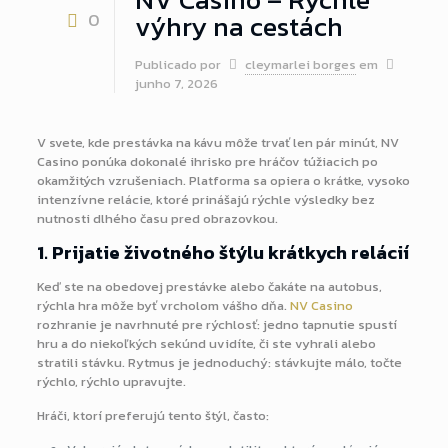
výhry na cestách
0
Publicado por
cleymarlei borges
em
junho 7, 2026
V svete, kde prestávka na kávu môže trvať len pár minút, NV
Casino ponúka dokonalé ihrisko pre hráčov túžiacich po
okamžitých vzrušeniach. Platforma sa opiera o krátke, vysoko
intenzívne relácie, ktoré prinášajú rýchle výsledky bez
nutnosti dlhého času pred obrazovkou.
1. Prijatie životného štýlu krátkych relácií
Keď ste na obedovej prestávke alebo čakáte na autobus,
rýchla hra môže byť vrcholom vášho dňa.
NV Casino
rozhranie je navrhnuté pre rýchlosť: jedno tapnutie spustí
hru a do niekoľkých sekúnd uvidíte, či ste vyhrali alebo
stratili stávku. Rytmus je jednoduchý: stávkujte málo, točte
rýchlo, rýchlo upravujte.
Hráči, ktorí preferujú tento štýl, často: