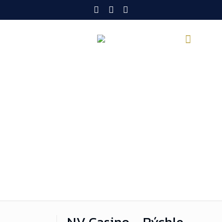
NV Casino – Rýchle
výhry na cestách
NV Casino – Rýchle