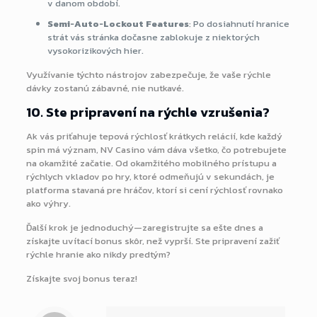
v danom období.
Semi‑Auto‑Lockout Features
: Po dosiahnutí hranice
strát vás stránka dočasne zablokuje z niektorých
vysokorizikových hier.
Využívanie týchto nástrojov zabezpečuje, že vaše rýchle
dávky zostanú zábavné, nie nutkavé.
10. Ste pripravení na rýchle vzrušenia?
Ak vás priťahuje tepová rýchlosť krátkych relácií, kde každý
spin má význam, NV Casino vám dáva všetko, čo potrebujete
na okamžité začatie. Od okamžitého mobilného prístupu a
rýchlych vkladov po hry, ktoré odmeňujú v sekundách, je
platforma stavaná pre hráčov, ktorí si cení rýchlosť rovnako
ako výhry.
Ďalší krok je jednoduchý—zaregistrujte sa ešte dnes a
získajte uvítací bonus skôr, než vyprší. Ste pripravení zažiť
rýchle hranie ako nikdy predtým?
Získajte svoj bonus teraz!