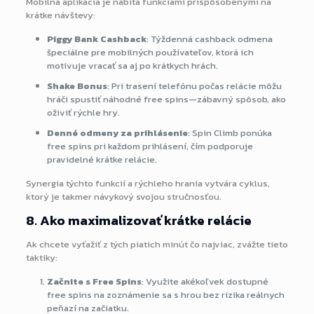
Mobilná aplikácia je nabitá funkciami prispôsobenými na
krátke návštevy:
Piggy Bank Cashback
: Týždenná cashback odmena
špeciálne pre mobilných používateľov, ktorá ich
motivuje vracať sa aj po krátkych hrách.
Shake Bonus
: Pri trasení telefónu počas relácie môžu
hráči spustiť náhodné free spins—zábavný spôsob, ako
oživiť rýchle hry.
Denné odmeny za prihlásenie
: Spin Climb ponúka
free spins pri každom prihlásení, čím podporuje
pravidelné krátke relácie.
Synergia týchto funkcií a rýchleho hrania vytvára cyklus,
ktorý je takmer návykový svojou stručnosťou.
8. Ako maximalizovať krátke relácie
Ak chcete vyťažiť z tých piatich minút čo najviac, zvážte tieto
taktiky:
Začnite s Free Spins
: Využite akékoľvek dostupné
free spins na zoznámenie sa s hrou bez rizika reálnych
peňazí na začiatku.