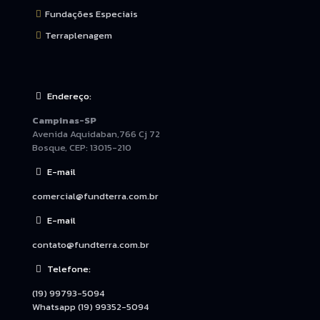
Fundações Especiais
Terraplenagem
Endereço:
Campinas-SP
Avenida Aquidaban,766 Cj 72
Bosque, CEP: 13015-210
E-mail
comercial@fundterra.com.br
E-mail
contato@fundterra.com.br
Telefone:
(19) 99793-5094
Whatsapp (19) 99352-5094