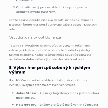
kombináciu.
Optimalizovaný proces vkladu, ktorý podporuje
okamžité crypto transfery.
Keďže casino ponúka viac ako desaťtisíc titulov, takmer s
istotou nájdete hru, ktorá vyhovuje vašej stratégii krátkych
relácií.
Osvetlenie na Sweet Bonanza
Táto hra s výbušnou farebnosťou a rýchlymi točeniami
valcov je ideálna pre hráčov, ktorí chcú vidieť výsledky
takmer okamžite. Každé točenie môže spustiť bezplatné
roztočenia alebo veľkú výhru do desiatich sekúnd.
3. Výber hier prispôsobený k rýchlym
výhram
Hoci NV Casino má rozsiahlu knižnicu, niektoré tituly
vynikajú svojím potenciálom rýchlych výplat:
Joker Stoker
– klasický trojvalcový slot s jednoduchou
mechanikou.
Hell Hot 100
– známy pre časté malé výhry a šancu na