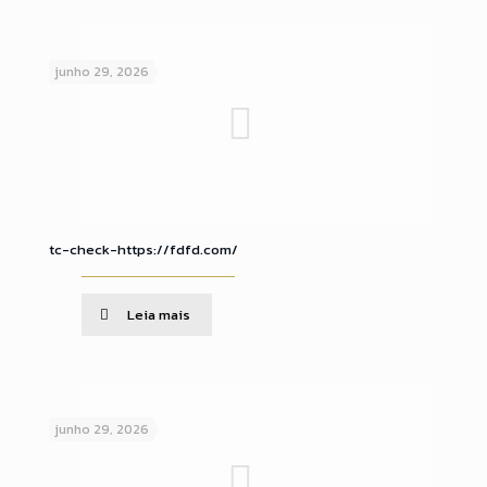
junho 29, 2026
tc-check-https://fdfd.com/
Leia mais
junho 29, 2026