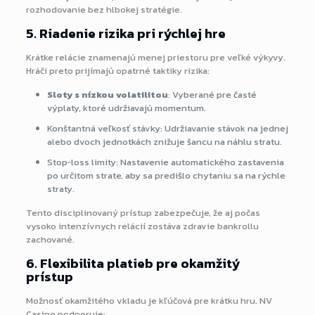
rozhodovanie bez hlbokej stratégie.
5. Riadenie rizika pri rýchlej hre
Krátke relácie znamenajú menej priestoru pre veľké výkyvy.
Hráči preto prijímajú opatrné taktiky rizika:
Sloty s nízkou volatilitou
: Vyberané pre časté
výplaty, ktoré udržiavajú momentum.
Konštantná veľkosť stávky: Udržiavanie stávok na jednej
alebo dvoch jednotkách znižuje šancu na náhlu stratu.
Stop‑loss limity: Nastavenie automatického zastavenia
po určitom strate, aby sa predišlo chytaniu sa na rýchle
straty.
Tento disciplinovaný prístup zabezpečuje, že aj počas
vysoko intenzívnych relácií zostáva zdravie bankrollu
zachované.
6. Flexibilita platieb pre okamžitý
prístup
Možnosť okamžitého vkladu je kľúčová pre krátku hru. NV
Casino podporuje: