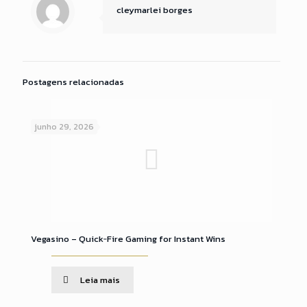
cleymarlei borges
Postagens relacionadas
junho 29, 2026
Vegasino – Quick‑Fire Gaming for Instant Wins
Leia mais