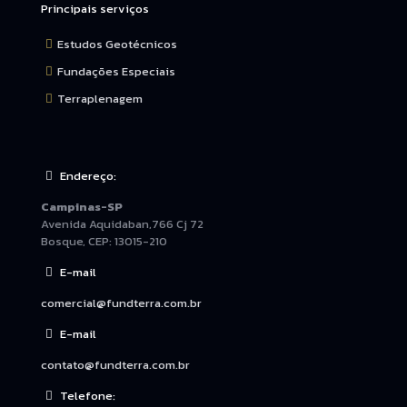
Principais serviços
Estudos Geotécnicos
Fundações Especiais
Terraplenagem
Endereço:
Campinas-SP
Avenida Aquidaban,766 Cj 72
Bosque, CEP: 13015-210
E-mail
comercial@fundterra.com.br
E-mail
contato@fundterra.com.br
Telefone: