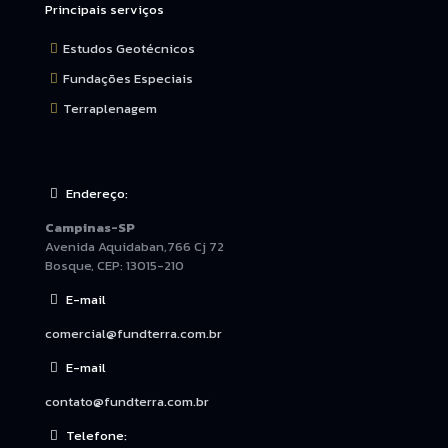
Principais serviços
Estudos Geotécnicos
Fundações Especiais
Terraplenagem
Endereço:
Campinas-SP
Avenida Aquidaban,766 Cj 72
Bosque, CEP: 13015-210
E-mail
comercial@fundterra.com.br
E-mail
contato@fundterra.com.br
Telefone: