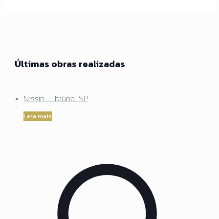
Últimas obras realizadas
Nissin – Ibiúna-SP
Leia mais