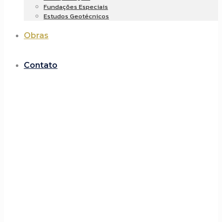
Fundações Especiais
Estudos Geotécnicos
Obras
Contato
Obras