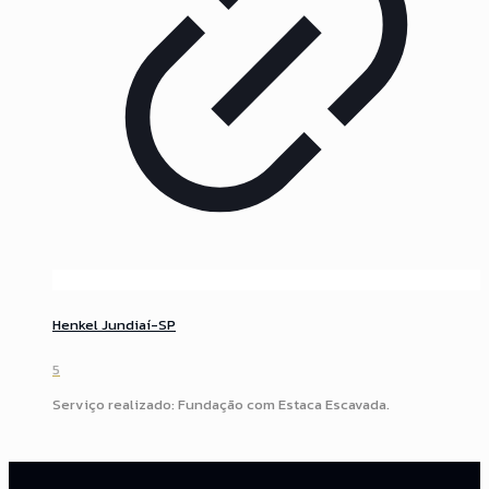
Henkel Jundiaí-SP
5
Serviço realizado: Fundação com Estaca Escavada.