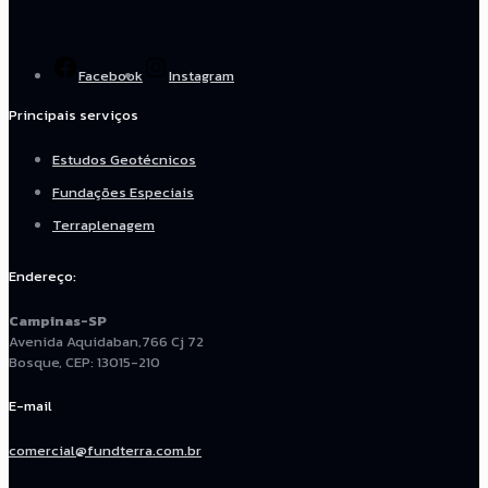
Facebook
Instagram
Principais serviços
Estudos Geotécnicos
Fundações Especiais
Terraplenagem
Endereço:
Campinas-SP
Avenida Aquidaban,766 Cj 72
Bosque, CEP: 13015-210
E-mail
comercial@fundterra.com.br