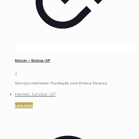
Nissin – Ibiúna-SP
2
Serviço realizado: Fundação com Estaca Strauss.
Henkel Jundiaí-SP
Leia mais