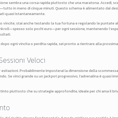
ssione sembra una corsa rapida piuttosto che una maratona. Accedi, sceg
sci—tutto in meno di cinque minuti. Questo schema è alimentato dal desi
tati quasi istantaneamente.
 vincite; stai anche testando la tua fortuna e regolando le puntate al
bankroll—spesso solo pochi euro—per ogni sessione, mantenendo l’esp
ultati.
i; dopo ogni vincita o perdita rapida, sei pronto a rientrare alla prossim
Sessioni Veloci
er esitazioni. Probabilmente imposterai la dimensione della scommessa
condo. Se vinci grande su un jackpot progressivo, l’adrenalina è quasi 
tinto piuttosto che su strategie approfondite, ideale per chi ama il bri
ento