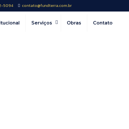
52-5094
contato@fundterra.com.br
itucional
Serviços
Obras
Contato
o Mobile – Vinc
vertimento, Z