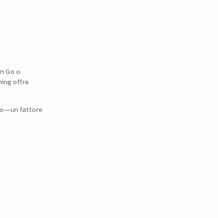
y’n Go o
ming offre
nto—un fattore