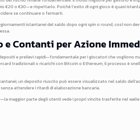
llo del rischio rimane fondamentale. Il modo migliore per gestirlo è im
o €20 o €30—e rispettarlo. Poiché l’esito di ogni gioco è quasi istant
cidere se continuare o fermarti.
giornamenti istantanei del saldo dopo ogni spin o round, così non dev
essa.
to e Contanti per Azione Imme
epositi e prelievi rapidi—fondamentale per i giocatori che vogliono m
card tradizionali o ricarichi con Bitcoin o Ethereum, il processo è snell
tantanei; un deposito riuscito può essere visualizzato nel saldo dell’a
senza attendere i ritardi di elaborazione bancaria.
à—la maggior parte degli utenti vede i propri vincite trasferite nel walle