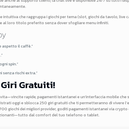
 anche al supporto clienti; la chat live è disponibile 24/7 su tutti i disp
tantaneamente.
intuitiva che raggruppa i giochi per tema (slot, giochi da tavolo, live c
al loro titolo preferito senza dover sfogliare menu infiniti.
by
aspetto il caffè.”
.”
gni spin.”
i senza rischi extra.”
 Giri Gratuiti!
i vita—vincite rapide, pagamenti istantanei e un’interfaccia mobile che 
trati oggi e sblocca 250 giri gratuiti che ti permetteranno di vivere l
700 giochi dei migliori provider, goditi pagamenti istantanei via crypto 
ozionanti—tutto dal comfort del tuo telefono o tablet.