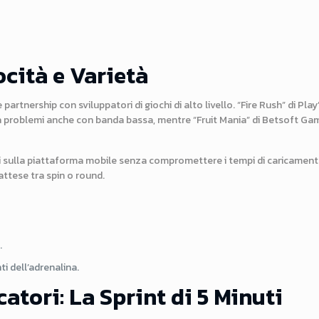
cità e Varietà
partnership con sviluppatori di giochi di alto livello. “Fire Rush” di Pla
a problemi anche con banda bassa, mentre “Fruit Mania” di Betsoft Ga
ici sulla piattaforma mobile senza compromettere i tempi di caricame
attese tra spin o round.
.
ti dell’adrenalina.
atori: La Sprint di 5 Minuti