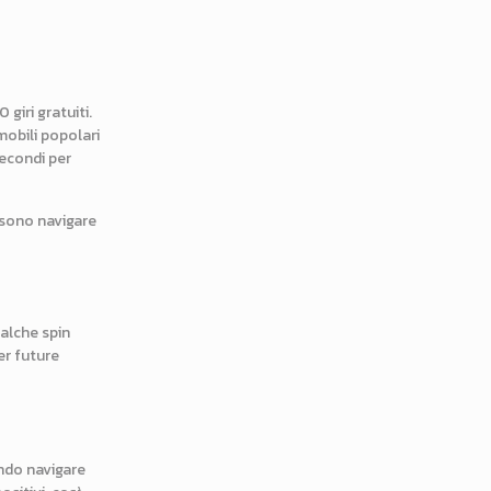
giri gratuiti.
mobili popolari
secondi per
ossono navigare
ualche spin
er future
ondo navigare