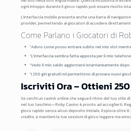
nel sito nella loro lingua madre. Questa inclusività si estende
ogni intoppo durante il gioco rapido può essere risolto is
L’interfaccia mobile presenta anche una barra di navigazione 
provider, permettendo ai giocatori di accedere direttamente 
Come Parlano i Giocatori di Ro
“Adoro come posso entrare subito nel mio slot mentre 
“L’interfaccia sembra fatta apposta per il mio telefono
“Vedo il mio saldo aggiornarsi istantaneamente dopo o
“I 250 giri gratuiti mi permettono di provare nuovi gioch
Iscriviti Ora – Ottieni 250
Se cerchi un casinò online che segua il ritmo del tuo stile d
nel tuo taschino—Roby Casino è pronto ad accoglierti. Regis
gioco rapido senza alcun deposito iniziale. Esplora oltre 8.
credito, e mantieni le tue sessioni di gioco leggere ma em