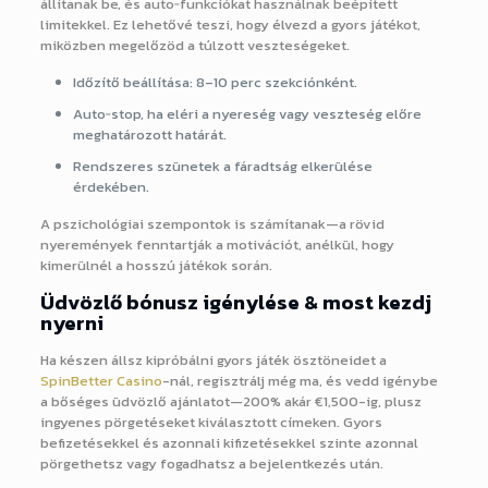
állítanak be, és auto‑funkciókat használnak beépített
limitekkel. Ez lehetővé teszi, hogy élvezd a gyors játékot,
miközben megelőzöd a túlzott veszteségeket.
Időzítő beállítása: 8–10 perc szekciónként.
Auto‑stop, ha eléri a nyereség vagy veszteség előre
meghatározott határát.
Rendszeres szünetek a fáradtság elkerülése
érdekében.
A pszichológiai szempontok is számítanak—a rövid
nyeremények fenntartják a motivációt, anélkül, hogy
kimerülnél a hosszú játékok során.
Üdvözlő bónusz igénylése & most kezdj
nyerni
Ha készen állsz kipróbálni gyors játék ösztöneidet a
SpinBetter Casino
-nál, regisztrálj még ma, és vedd igénybe
a bőséges üdvözlő ajánlatot—200% akár €1,500-ig, plusz
ingyenes pörgetéseket kiválasztott címeken. Gyors
befizetésekkel és azonnali kifizetésekkel szinte azonnal
pörgethetsz vagy fogadhatsz a bejelentkezés után.