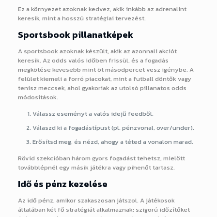
Ez a környezet azoknak kedvez, akik inkább az adrenalint
keresik, mint a hosszú stratégiai tervezést.
Sportsbook pillanatképek
A sportsbook azoknak készült, akik az azonnali akciót
keresik. Az odds valós időben frissül, és a fogadás
megkötése kevesebb mint öt másodpercet vesz igénybe. A
felület kiemeli a forró piacokat, mint a futball döntők vagy
tenisz meccsek, ahol gyakoriak az utolsó pillanatos odds
módosítások.
Válassz eseményt a valós idejű feedből.
Válaszd ki a fogadástípust (pl. pénzvonal, over/under).
Erősítsd meg, és nézd, ahogy a téted a vonalon marad.
Rövid szekcióban három gyors fogadást tehetsz, mielőtt
továbblépnél egy másik játékra vagy pihenőt tartasz.
Idő és pénz kezelése
Az idő pénz, amikor szakaszosan játszol. A játékosok
általában két fő stratégiát alkalmaznak: szigorú időzítőket