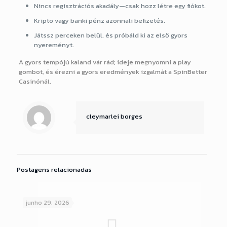
Nincs regisztrációs akadály—csak hozz létre egy fiókot.
Kripto vagy banki pénz azonnali befizetés.
Játssz perceken belül, és próbáld ki az első gyors
nyereményt.
A gyors tempójú kaland vár rád; ideje megnyomni a play
gombot, és érezni a gyors eredmények izgalmát a SpinBetter
Casinónál.
cleymarlei borges
Postagens relacionadas
junho 29, 2026