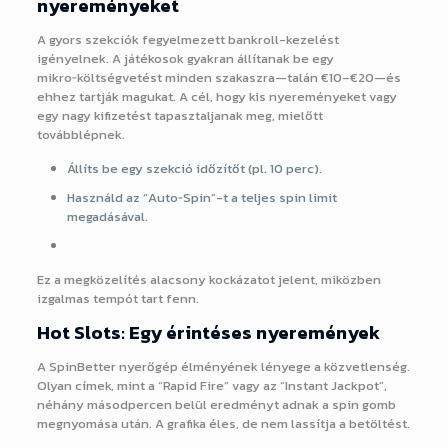
nyereményeket
A gyors szekciók fegyelmezett bankroll-kezelést
igényelnek. A játékosok gyakran állítanak be egy
mikro‑költségvetést minden szakaszra—talán €10–€20—és
ehhez tartják magukat. A cél, hogy kis nyereményeket vagy
egy nagy kifizetést tapasztaljanak meg, mielőtt
továbblépnek.
Állíts be egy szekció időzítőt (pl. 10 perc).
Használd az “Auto‑Spin”-t a teljes spin limit
megadásával.
Ez a megközelítés alacsony kockázatot jelent, miközben
izgalmas tempót tart fenn.
Hot Slots: Egy érintéses nyeremények
A SpinBetter nyerőgép élményének lényege a közvetlenség.
Olyan címek, mint a “Rapid Fire” vagy az “Instant Jackpot”,
néhány másodpercen belül eredményt adnak a spin gomb
megnyomása után. A grafika éles, de nem lassítja a betöltést.