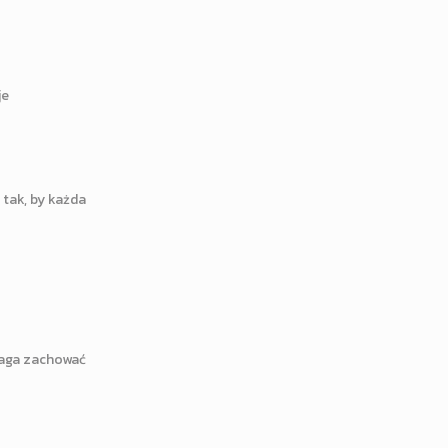
je
 tak, by każda
maga zachować