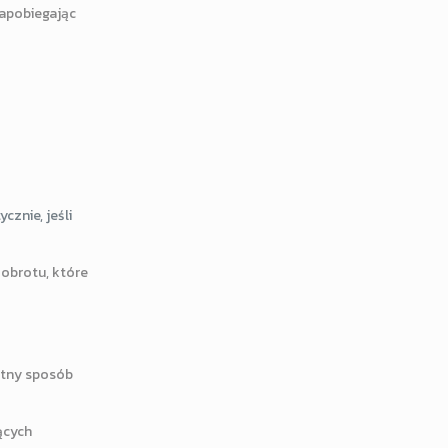
zapobiegając
znie, jeśli
obrotu, które
etny sposób
ących