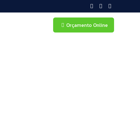
Orçamento Online
i Live Action
acza