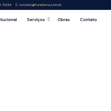
52-5094
contato@fundterra.com.br
itucional
Serviços
Obras
Contato
ck‑Fire Slots 
 szybkiego gr