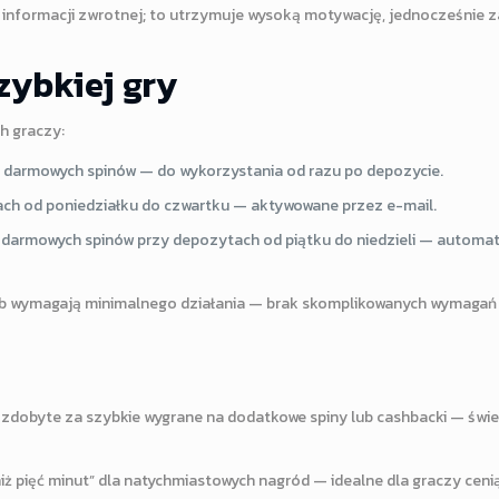
informacji zwrotnej; to utrzymuje wysoką motywację, jednocześnie 
ybkiej gry
h graczy:
darmowych spinów — do wykorzystania od razu po depozycie.
ch od poniedziałku do czwartku — aktywowane przez e-mail.
armowych spinów przy depozytach od piątku do niedzieli — automatyc
ub wymagają minimalnego działania — brak skomplikowanych wymagań 
zdobyte za szybkie wygrane na dodatkowe spiny lub cashbacki — świ
niż pięć minut” dla natychmiastowych nagród — idealne dla graczy ceni