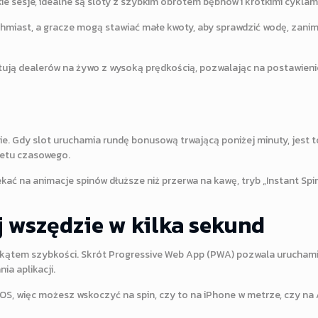
e sesje, idealne są sloty z szybkim obrotem bębnów i krótkimi cyklami
ychmiast, a gracze mogą stawiać małe kwoty, aby sprawdzić wodę, zani
mitują dealerów na żywo z wysoką prędkością, pozwalając na postawieni
. Gdy slot uruchamia rundę bonusową trwającą poniżej minuty, jest t
żetu czasowego.
ać na animacje spinów dłuższe niż przerwa na kawę, tryb „Instant Spin
j wszędzie w kilka sekund
kątem szybkości. Skrót Progressive Web App (PWA) pozwala urucham
a aplikacji.
c OS, więc możesz wskoczyć na spin, czy to na iPhone w metrze, czy n