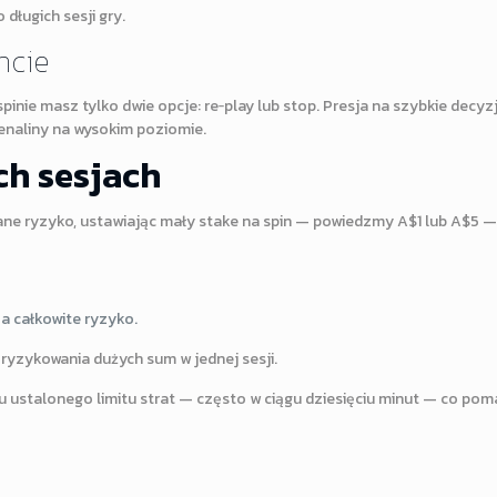
ługich sesji gry.
ncie
nie masz tylko dwie opcje: re‑play lub stop. Presja na szybkie decyz
enaliny na wysokim poziomie.
ch sesjach
ane ryzyko, ustawiając mały stake na spin — powiedzmy A$1 lub A$5 —
.
a całkowite ryzyko.
ryzykowania dużych sum w jednej sesji.
iu ustalonego limitu strat — często w ciągu dziesięciu minut — co po