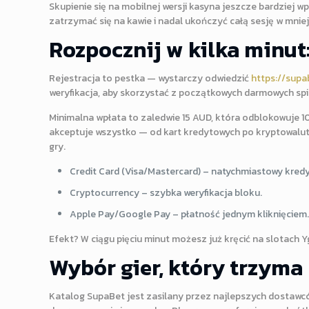
Skupienie się na mobilnej wersji kasyna jeszcze bardziej 
zatrzymać się na kawie i nadal ukończyć całą sesję w mniej 
Rozpocznij w kilka minut:
Rejestracja to pestka — wystarczy odwiedzić
https://supa
weryfikacja, aby skorzystać z początkowych darmowych spi
Minimalna wpłata to zaledwie 15 AUD, która odblokowuj
akceptuje wszystko — od kart kredytowych po kryptowaluty,
gry.
Credit Card (Visa/Mastercard) – natychmiastowy kredy
Cryptocurrency – szybka weryfikacja bloku.
Apple Pay/Google Pay – płatność jednym kliknięciem
Efekt? W ciągu pięciu minut możesz już kręcić na slotach Y
Wybór gier, który trzyma
Katalog SupaBet jest zasilany przez najlepszych dostawcó