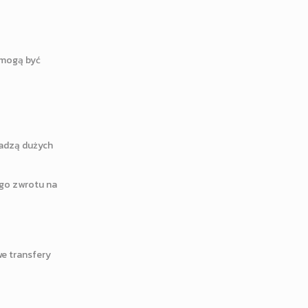
 mogą być
madzą dużych
ego zwrotu na
we transfery