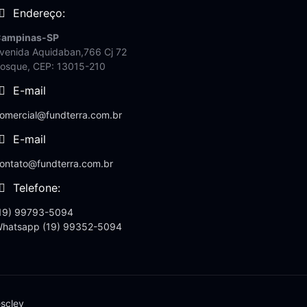
Endereço:
ampinas-SP
venida Aquidaban,766 Cj 72
osque, CEP: 13015-210
E-mail
omercial@fundterra.com.br
E-mail
ontato@fundterra.com.br
Telefone:
19) 99793-5094
hatsapp (19) 99352-5094
scley