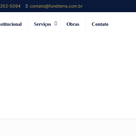
9352-5094
contato@fundterra.com.br
nstitucional
Serviços
Obras
Contato
test123123