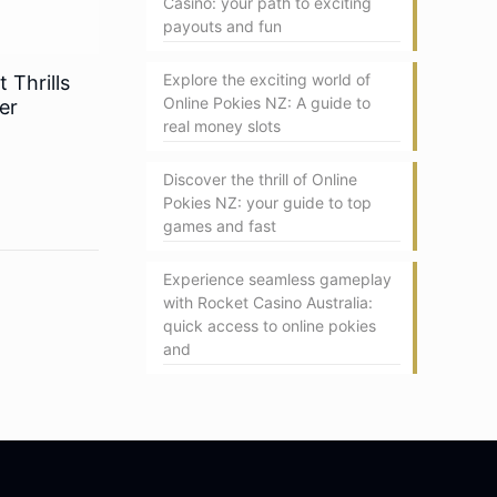
Casino: your path to exciting
payouts and fun
Explore the exciting world of
 Thrills
Online Pokies NZ: A guide to
er
real money slots
Discover the thrill of Online
Pokies NZ: your guide to top
games and fast
Experience seamless gameplay
with Rocket Casino Australia:
quick access to online pokies
and